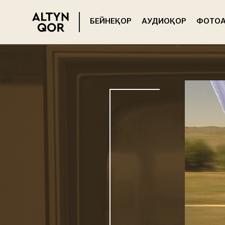
БЕЙНЕҚОР
АУДИОҚОР
ФОТОА