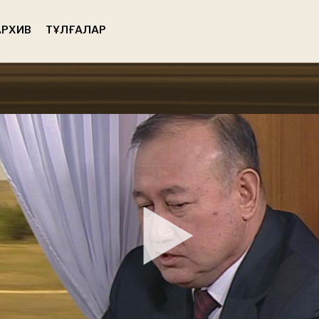
РХИВ
ТҰЛҒАЛАР