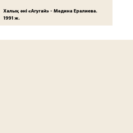
Халық әні «Агугай» - Мәдина Ералиева.
1991 ж.