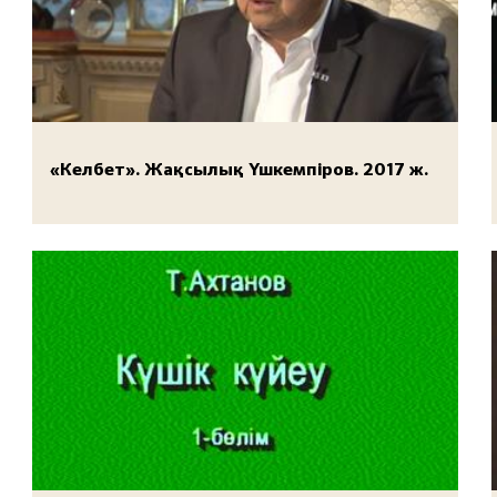
«Келбет». Жақсылық Үшкемпіров. 2017 ж.