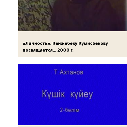
«Личность». Кенжебеку Кумисбекову
посвящяется... 2000 г.