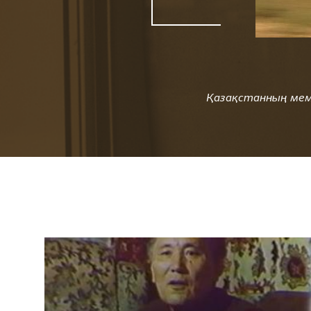
Қазақстанның мемл