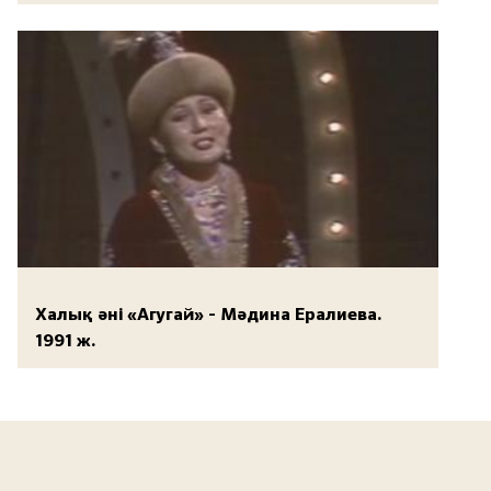
Халық әні «Агугай» - Мәдина Ералиева.
1991 ж.