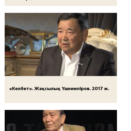
«Келбет». Жақсылық Үшкемпіров. 2017 ж.