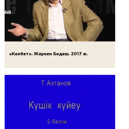
«Келбет». Жәркен Бөдеш. 2017 ж.