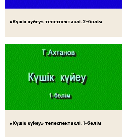
«Күшік күйеу» телеспектаклі. 2-бөлім
«Күшік күйеу» телеспектаклі. 1-бөлім