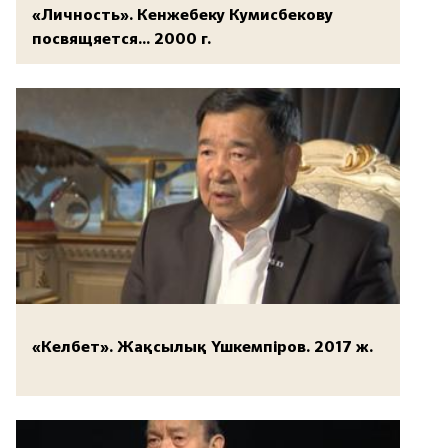
«Личность». Кенжебеку Кумисбекову
посвящяется... 2000 г.
«Келбет». Жақсылық Үшкемпіров. 2017 ж.