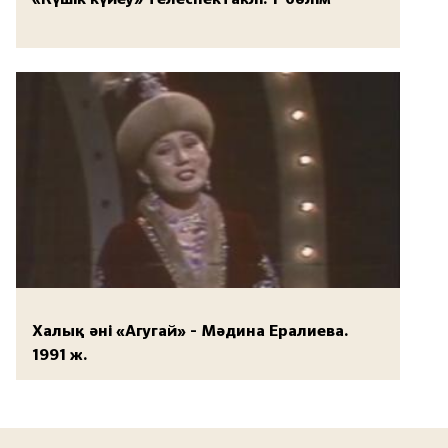
Халық әні «Агугай» - Мәдина Ералиева.
1991 ж.