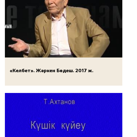
«Келбет». Жәркен Бөдеш. 2017 ж.