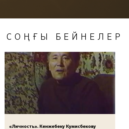
СОҢҒЫ БЕЙНЕЛЕР
«Личность». Кенжебеку Кумисбекову