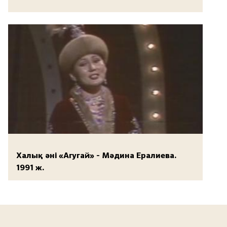
Халық әні «Агугай» - Мәдина Ералиева.
1991 ж.