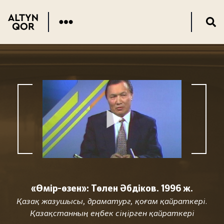
«Өмір-өзен»: Төлен Әбдіков. 1996 ж.
Қазақ жазушысы, драматург, қоғам қайраткері.
Қазақстанның еңбек сіңірген қайраткері