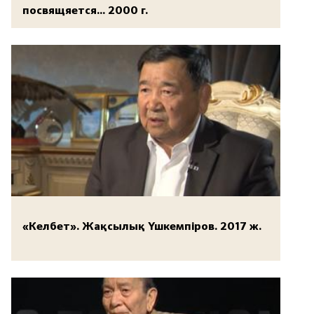
посвящяется... 2000 г.
«Келбет». Жақсылық Үшкемпіров. 2017 ж.