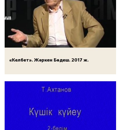
«Келбет». Жәркен Бөдеш. 2017 ж.