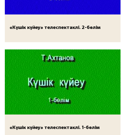
«Күшік күйеу» телеспектаклі. 2-бөлім
«Күшік күйеу» телеспектаклі. 1-бөлім