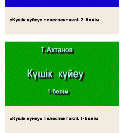
«Күшік күйеу» телеспектаклі. 2-бөлім
«Күшік күйеу» телеспектаклі. 1-бөлім