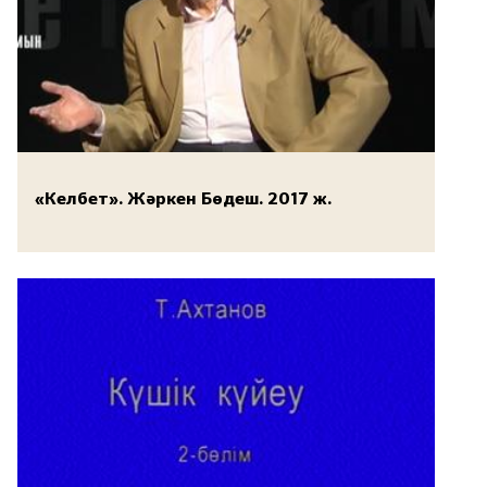
«Келбет». Жәркен Бөдеш. 2017 ж.