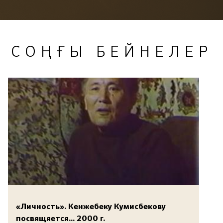
СОҢҒЫ БЕЙНЕЛЕР
«Личность». Кенжебеку Кумисбекову
посвящяется... 2000 г.