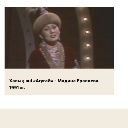
Халық әні «Агугай» - Мәдина Ералиева.
1991 ж.