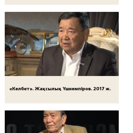
«Келбет». Жақсылық Үшкемпіров. 2017 ж.