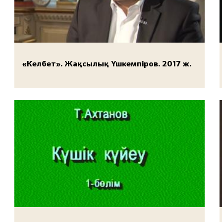
«Келбет». Жақсылық Үшкемпіров. 2017 ж.