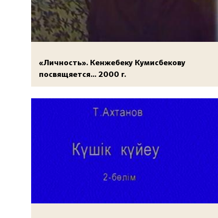
«Личность». Кенжебеку Кумисбекову
посвящяется... 2000 г.