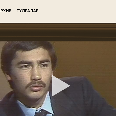
РХИВ
ТҰЛҒАЛАР