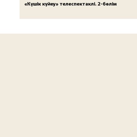
«Күшік күйеу» телеспектаклі. 2-бөлім