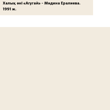
Халық әні «Агугай» - Мәдина Ералиева.
1991 ж.