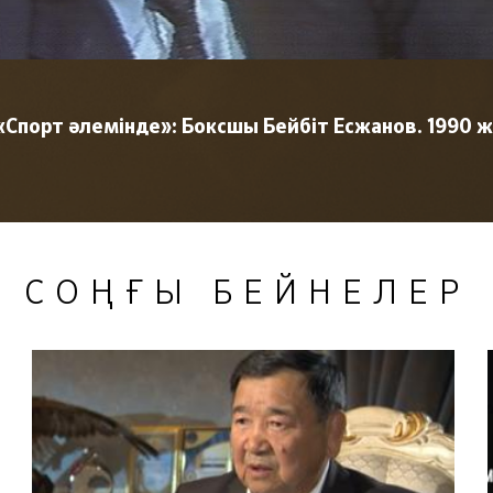
«Спорт әлемінде»: Боксшы Бейбіт Есжанов. 1990 ж
СОҢҒЫ БЕЙНЕЛЕР