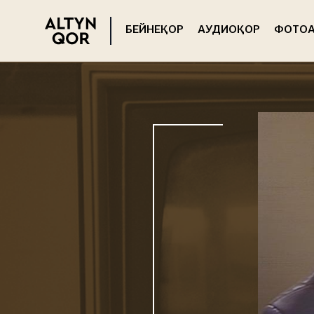
БЕЙНЕҚОР
АУДИОҚОР
ФОТОА