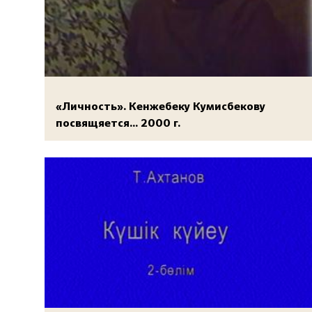
«Личность». Кенжебеку Кумисбекову
посвящяется... 2000 г.