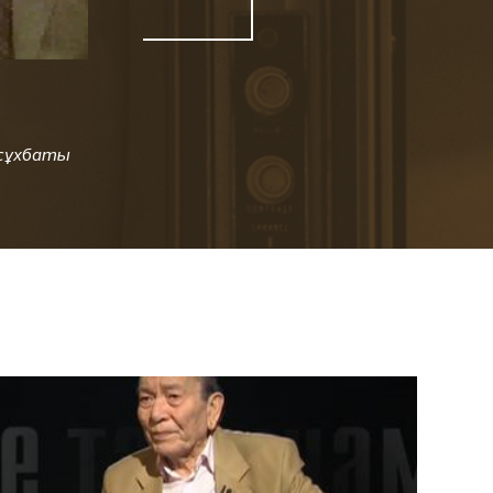
сұхбаты