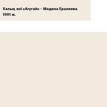
Халық әні «Агугай» - Мәдина Ералиева.
1991 ж.