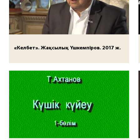
«Келбет». Жақсылық Үшкемпіров. 2017 ж.