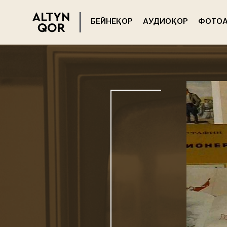
БЕЙНЕҚОР
АУДИОҚОР
ФОТОА