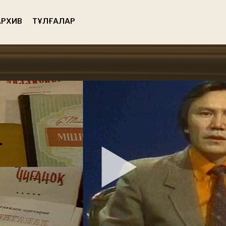
РХИВ
ТҰЛҒАЛАР