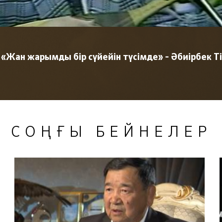
«Жан жарымды бір сүйейін түсімде» - Әбиірбек Ті
СОҢҒЫ БЕЙНЕЛЕР