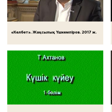
«Келбет». Жақсылық Үшкемпіров. 2017 ж.