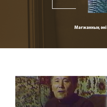
Мағжанның әні 