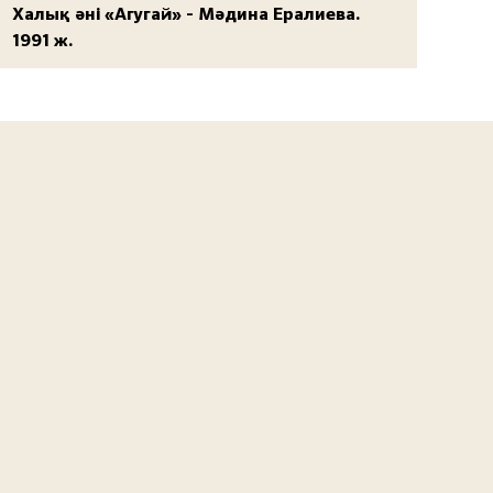
Халық әні «Агугай» - Мәдина Ералиева.
1991 ж.