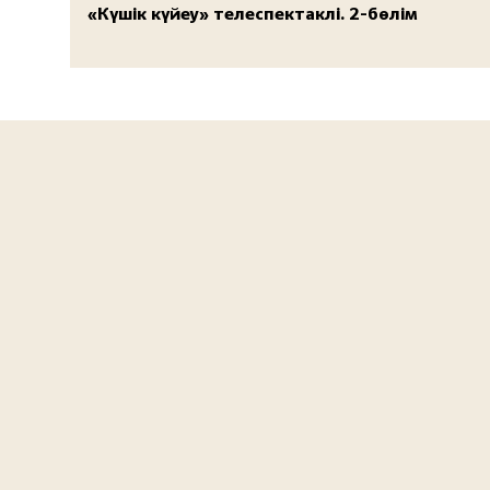
«Күшік күйеу» телеспектаклі. 2-бөлім