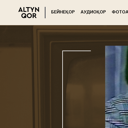
БЕЙНЕҚОР
АУДИОҚОР
ФОТОА