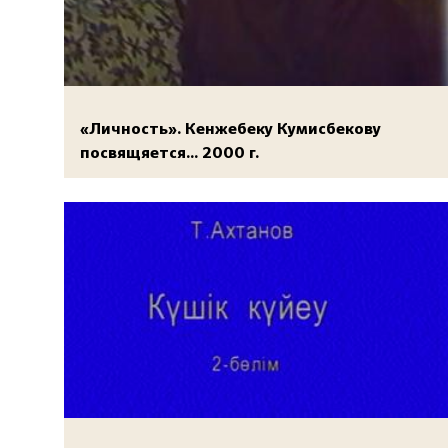
«Личность». Кенжебеку Кумисбекову
посвящяется... 2000 г.