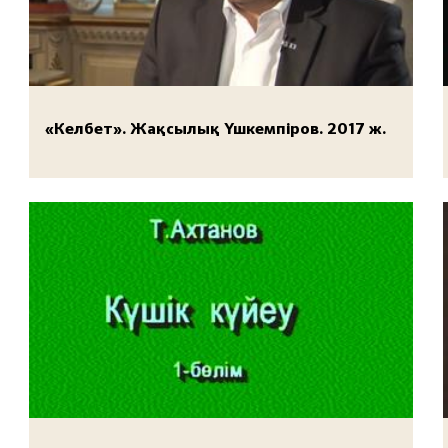
«Келбет». Жақсылық Үшкемпіров. 2017 ж.