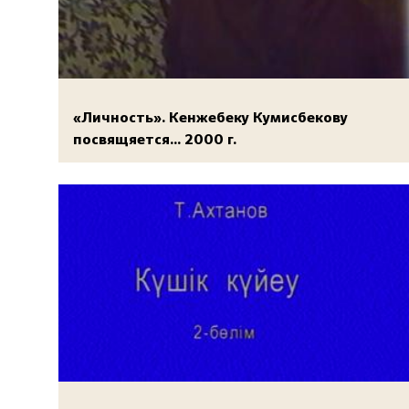
«Личность». Кенжебеку Кумисбекову
посвящяется... 2000 г.