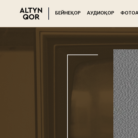
БЕЙНЕҚОР
АУДИОҚОР
ФОТОА