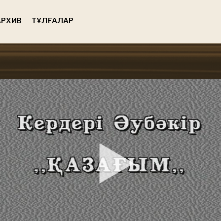
РХИВ
ТҰЛҒАЛАР