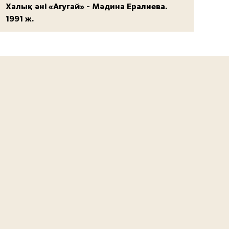
Халық әні «Агугай» - Мәдина Ералиева.
1991 ж.