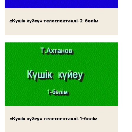
«Күшік күйеу» телеспектаклі. 2-бөлім
«Күшік күйеу» телеспектаклі. 1-бөлім