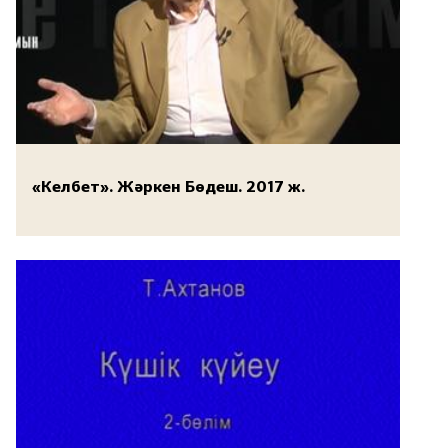
«Келбет». Жәркен Бөдеш. 2017 ж.