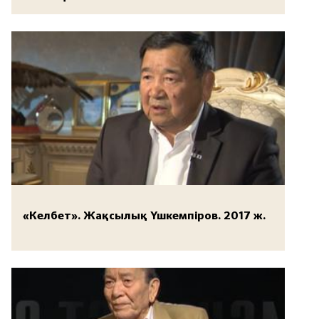
«Келбет». Жақсылық Үшкемпіров. 2017 ж.