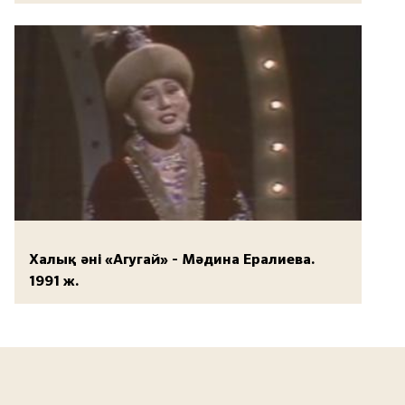
Халық әні «Агугай» - Мәдина Ералиева.
1991 ж.