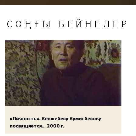
СОҢҒЫ БЕЙНЕЛЕР
«Личность». Кенжебеку Кумисбекову
посвящяется... 2000 г.