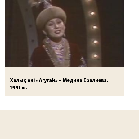
Халық әні «Агугай» - Мәдина Ералиева.
1991 ж.