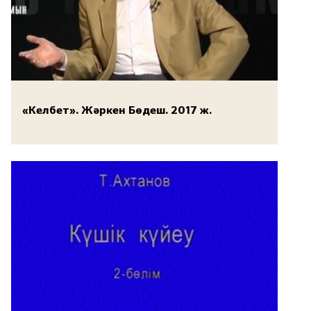
«Келбет». Жәркен Бөдеш. 2017 ж.