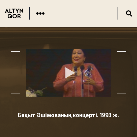
Бақыт Әшімованың концерті. 1993 ж.