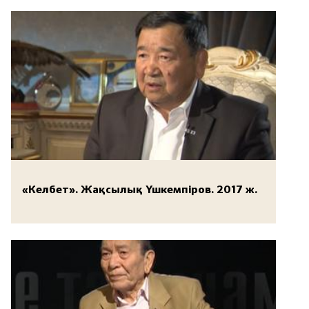
«Келбет». Жақсылық Үшкемпіров. 2017 ж.