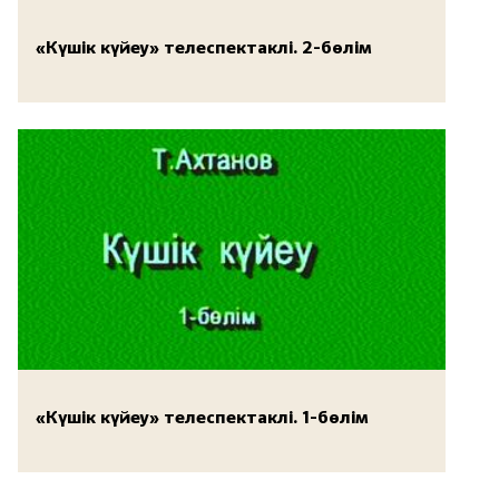
«Күшік күйеу» телеспектаклі. 2-бөлім
«Күшік күйеу» телеспектаклі. 1-бөлім