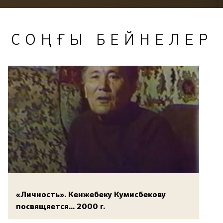
СОҢҒЫ БЕЙНЕЛЕР
«Личность». Кенжебеку Кумисбекову
посвящяется... 2000 г.