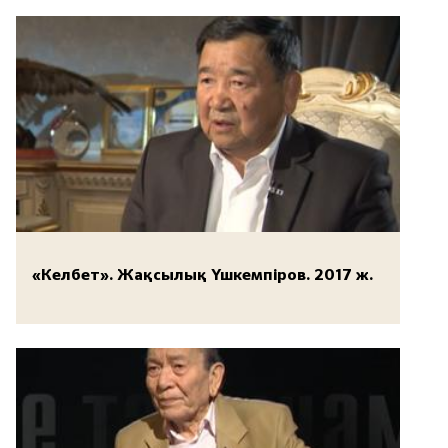
«Келбет». Жақсылық Үшкемпіров. 2017 ж.