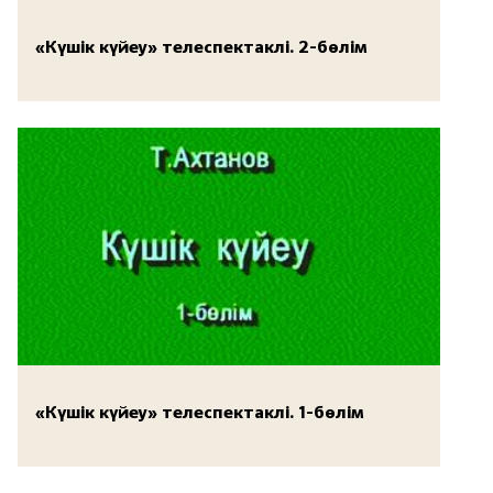
«Күшік күйеу» телеспектаклі. 2-бөлім
«Күшік күйеу» телеспектаклі. 1-бөлім