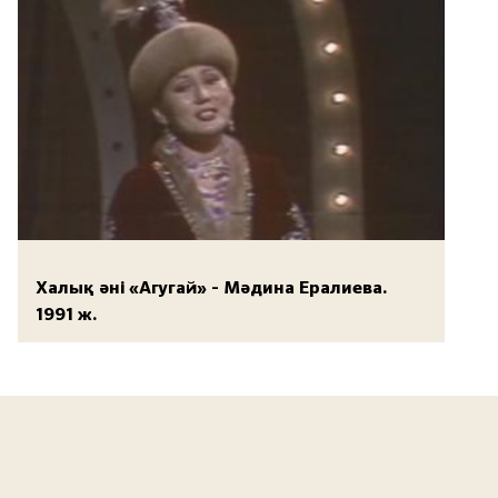
Халық әні «Агугай» - Мәдина Ералиева.
1991 ж.