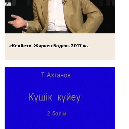
«Келбет». Жәркен Бөдеш. 2017 ж.