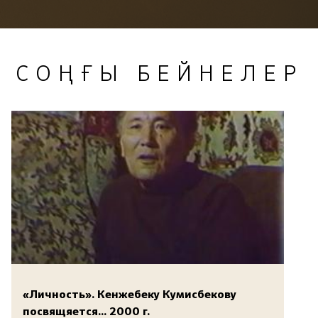
СОҢҒЫ БЕЙНЕЛЕР
«Личность». Кенжебеку Кумисбекову
посвящяется... 2000 г.