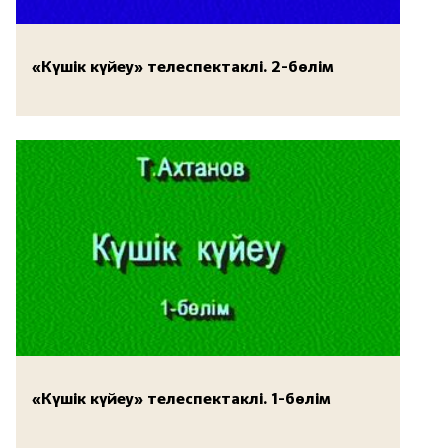
«Күшік күйеу» телеспектаклі. 2-бөлім
«Күшік күйеу» телеспектаклі. 1-бөлім