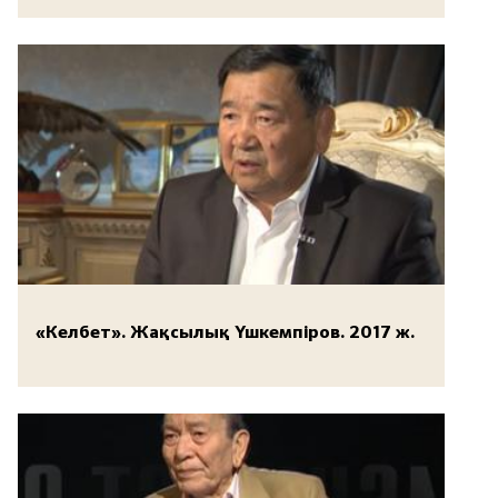
«Келбет». Жақсылық Үшкемпіров. 2017 ж.