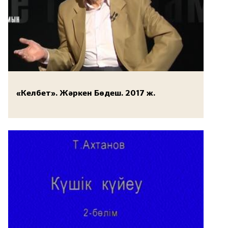
«Келбет». Жәркен Бөдеш. 2017 ж.