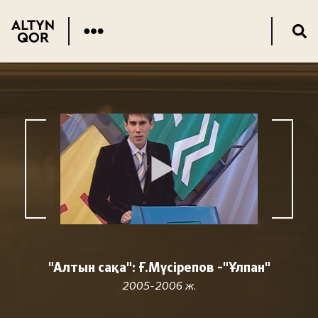
"Алтын сақа": Ғ.Мүсірепов -"Ұлпан"
2005-2006 ж.