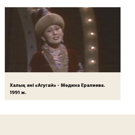
Халық әні «Агугай» - Мәдина Ералиева.
1991 ж.