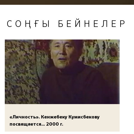
СОҢҒЫ БЕЙНЕЛЕР
«Личность». Кенжебеку Кумисбекову
посвящяется... 2000 г.