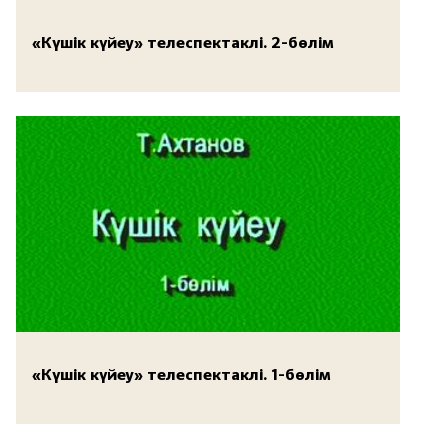
«Күшік күйеу» телеспектаклі. 2-бөлім
«Күшік күйеу» телеспектаклі. 1-бөлім