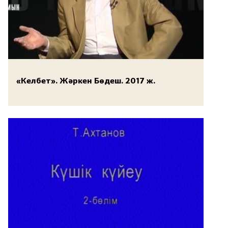
«Келбет». Жәркен Бөдеш. 2017 ж.