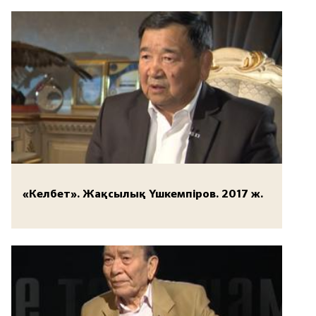
«Келбет». Жақсылық Үшкемпіров. 2017 ж.