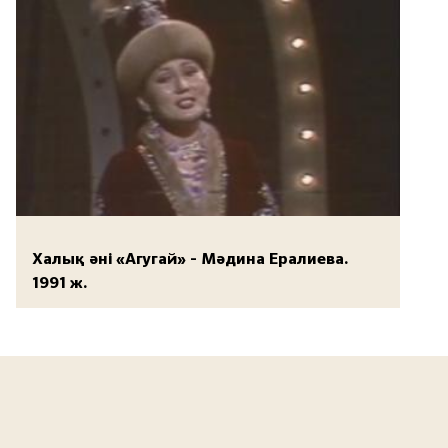
Халық әні «Агугай» - Мәдина Ералиева.
1991 ж.