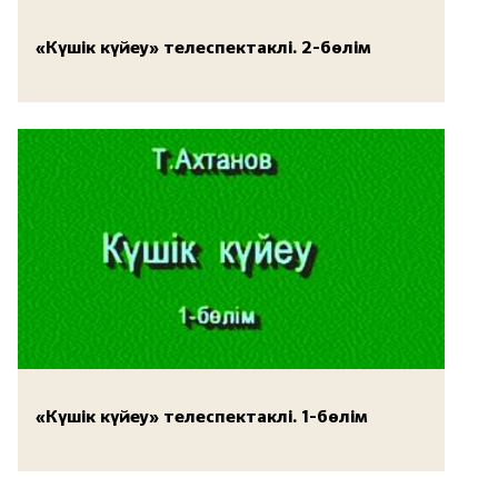
«Күшік күйеу» телеспектаклі. 2-бөлім
«Күшік күйеу» телеспектаклі. 1-бөлім