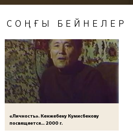
СОҢҒЫ БЕЙНЕЛЕР
«Личность». Кенжебеку Кумисбекову
посвящяется... 2000 г.