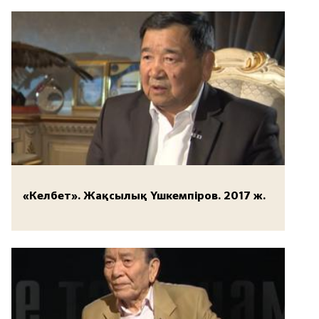
«Келбет». Жақсылық Үшкемпіров. 2017 ж.