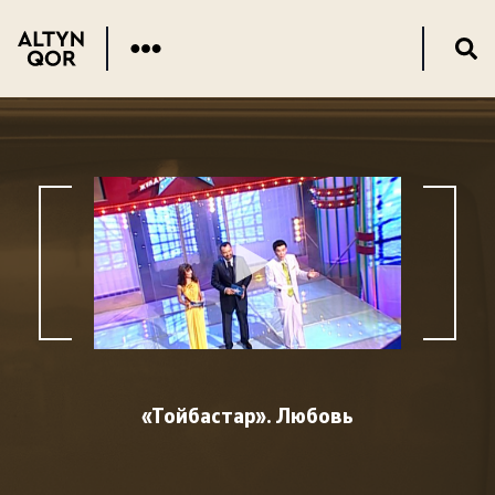
«Тойбастар». Любовь