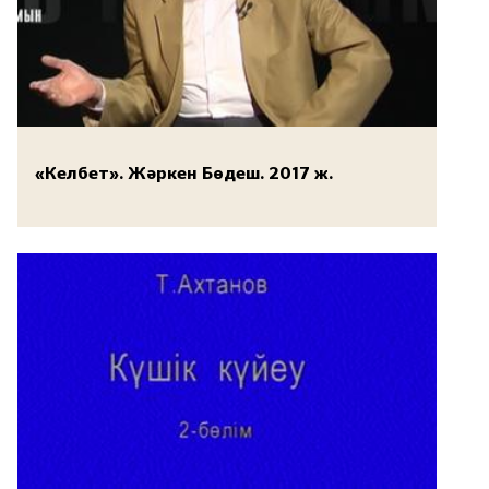
«Келбет». Жәркен Бөдеш. 2017 ж.