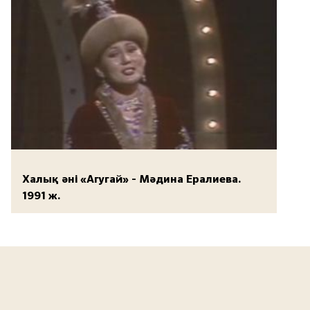
Халық әні «Агугай» - Мәдина Ералиева.
1991 ж.