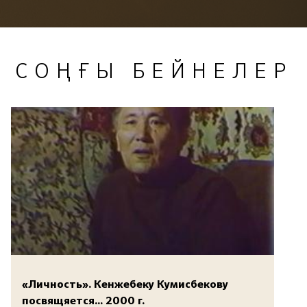
СОҢҒЫ БЕЙНЕЛЕР
«Личность». Кенжебеку Кумисбекову
посвящяется... 2000 г.