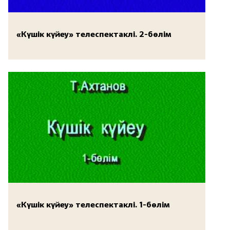
«Күшік күйеу» телеспектаклі. 2-бөлім
«Күшік күйеу» телеспектаклі. 1-бөлім