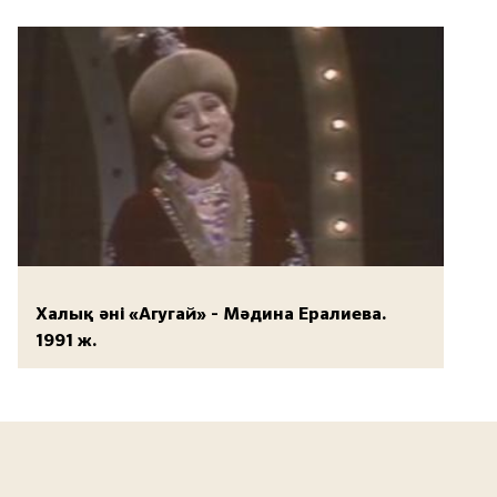
Халық әні «Агугай» - Мәдина Ералиева.
1991 ж.