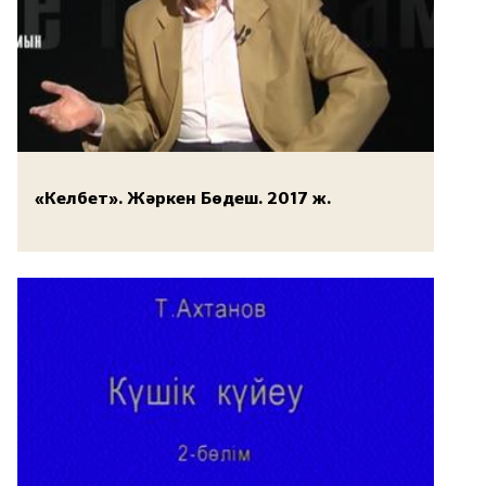
«Келбет». Жәркен Бөдеш. 2017 ж.