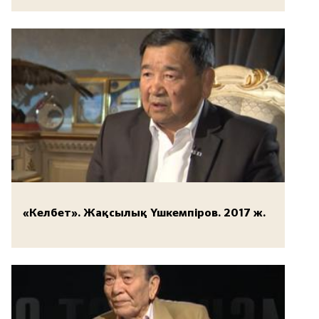
«Келбет». Жақсылық Үшкемпіров. 2017 ж.