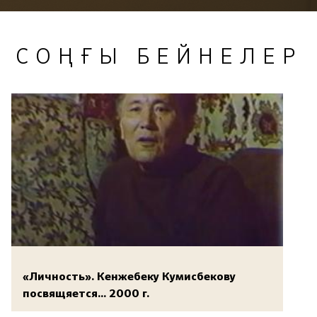
СОҢҒЫ БЕЙНЕЛЕР
«Личность». Кенжебеку Кумисбекову
посвящяется... 2000 г.