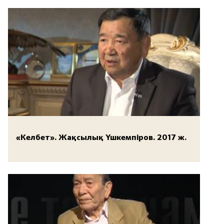
«Келбет». Жақсылық Үшкемпіров. 2017 ж.