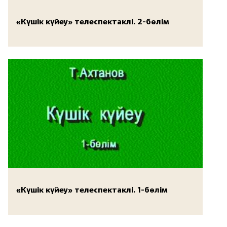
«Күшік күйеу» телеспектаклі. 2-бөлім
«Күшік күйеу» телеспектаклі. 1-бөлім