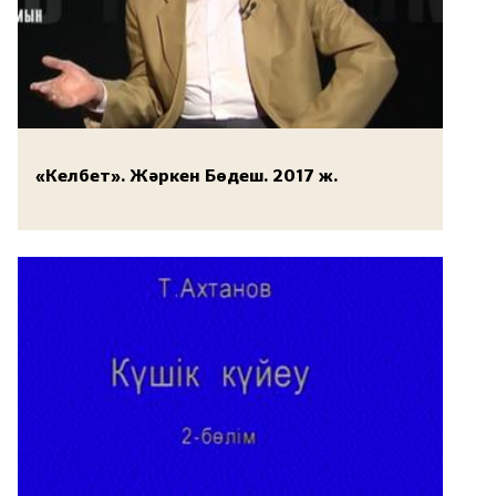
«Келбет». Жәркен Бөдеш. 2017 ж.