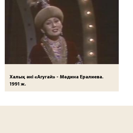
Халық әні «Агугай» - Мәдина Ералиева.
1991 ж.