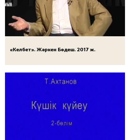
«Келбет». Жәркен Бөдеш. 2017 ж.