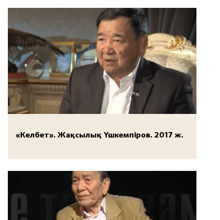
«Келбет». Жақсылық Үшкемпіров. 2017 ж.