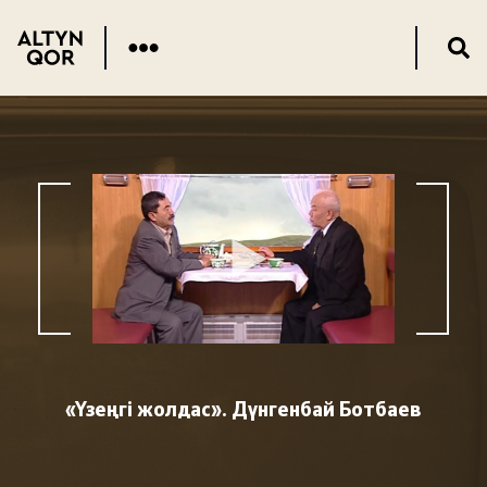
«Үзеңгі жолдас». Дүнгенбай Ботбаев