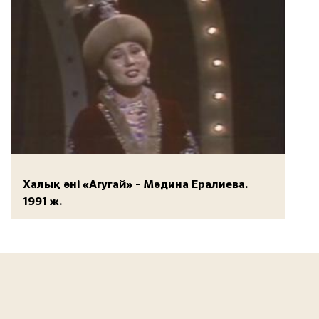
Халық әні «Агугай» - Мәдина Ералиева.
1991 ж.