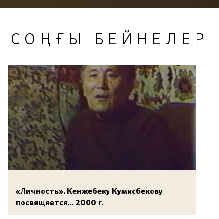
СОҢҒЫ БЕЙНЕЛЕР
«Личность». Кенжебеку Кумисбекову
посвящяется... 2000 г.