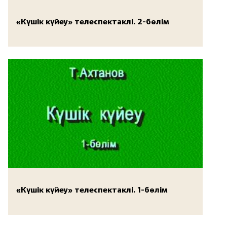
«Күшік күйеу» телеспектаклі. 2-бөлім
«Күшік күйеу» телеспектаклі. 1-бөлім