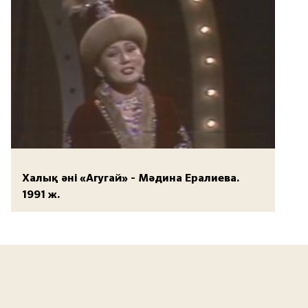
Халық әні «Агугай» - Мәдина Ералиева.
1991 ж.