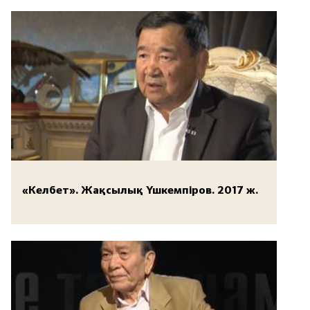
«Келбет». Жақсылық Үшкемпіров. 2017 ж.