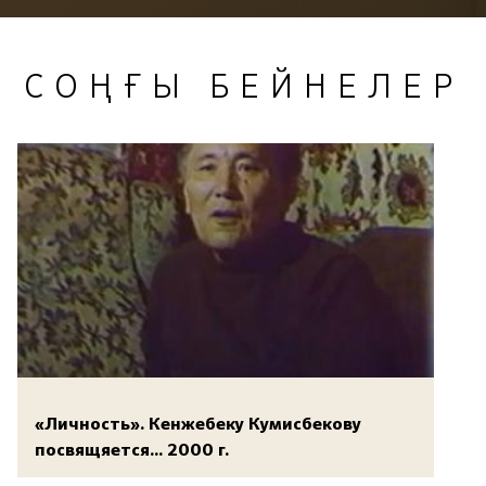
СОҢҒЫ БЕЙНЕЛЕР
«Личность». Кенжебеку Кумисбекову
посвящяется... 2000 г.