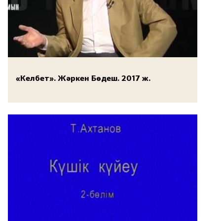
«Келбет». Жәркен Бөдеш. 2017 ж.