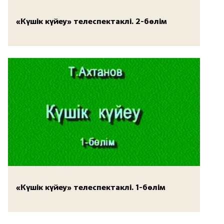
«Күшік күйеу» телеспектаклі. 2-бөлім
«Күшік күйеу» телеспектаклі. 1-бөлім