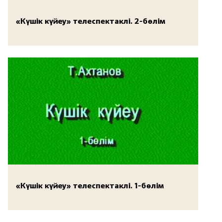
«Күшік күйеу» телеспектаклі. 2-бөлім
«Күшік күйеу» телеспектаклі. 1-бөлім