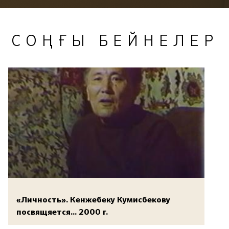
СОҢҒЫ БЕЙНЕЛЕР
«Личность». Кенжебеку Кумисбекову
посвящяется... 2000 г.