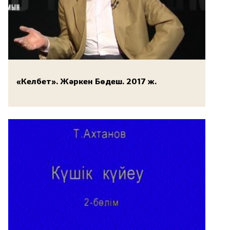
«Келбет». Жәркен Бөдеш. 2017 ж.