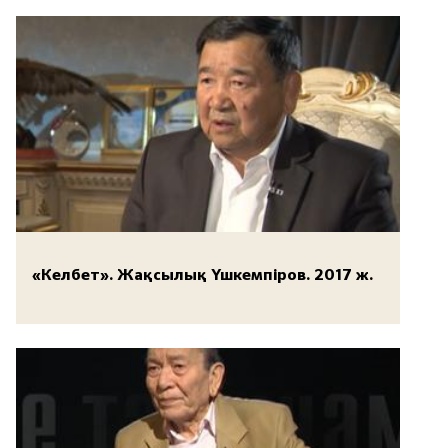
«Келбет». Жақсылық Үшкемпіров. 2017 ж.