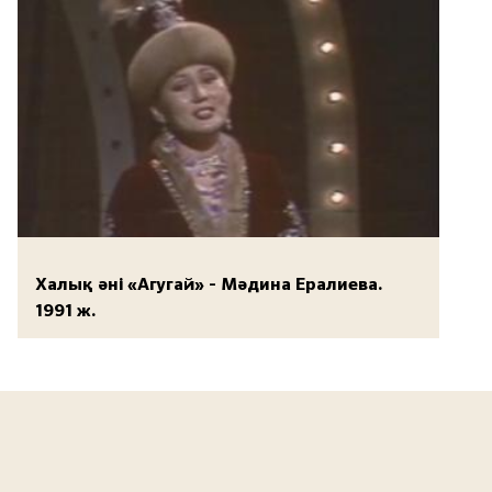
Халық әні «Агугай» - Мәдина Ералиева.
1991 ж.