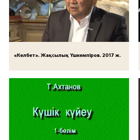
«Келбет». Жақсылық Үшкемпіров. 2017 ж.