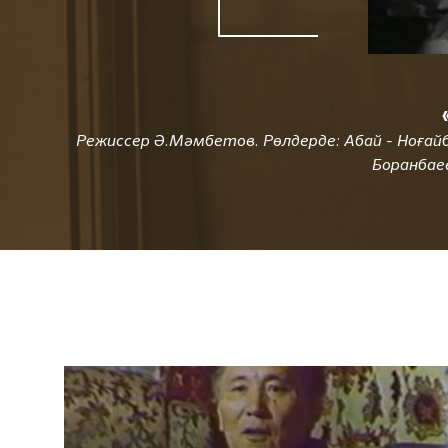
Режиссер Ә.Мәмбетов. Рөлдерде: Абай - Ноғайб
Боранбаев