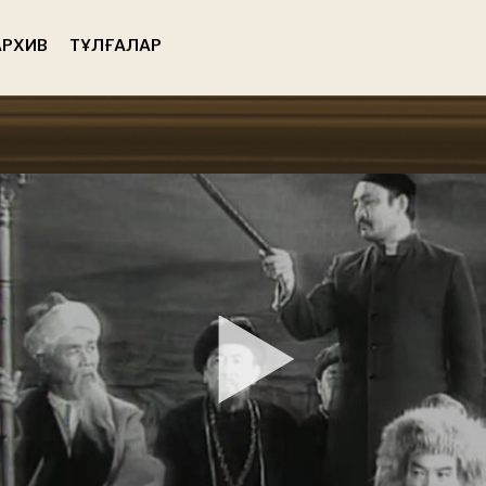
РХИВ
ТҰЛҒАЛАР