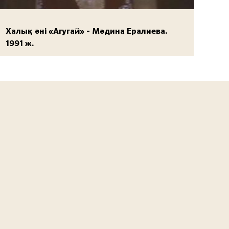
Халық әні «Агугай» - Мәдина Ералиева.
1991 ж.