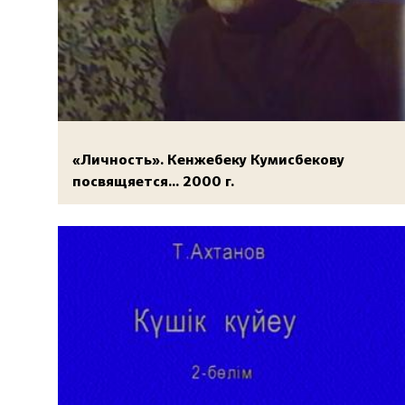
«Личность». Кенжебеку Кумисбекову
посвящяется... 2000 г.