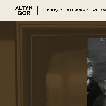
БЕЙНЕҚОР
АУДИОҚОР
ФОТОА