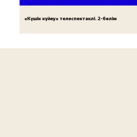
«Күшік күйеу» телеспектаклі. 2-бөлім