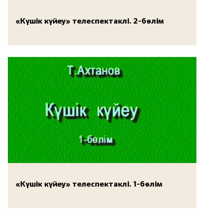
«Күшік күйеу» телеспектаклі. 2-бөлім
«Күшік күйеу» телеспектаклі. 1-бөлім