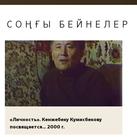
СОҢҒЫ БЕЙНЕЛЕР
«Личность». Кенжебеку Кумисбекову
посвящяется... 2000 г.