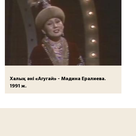
Халық әні «Агугай» - Мәдина Ералиева.
1991 ж.