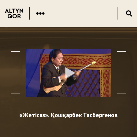
«Жетісаз». Қошқарбек Тасбергенов