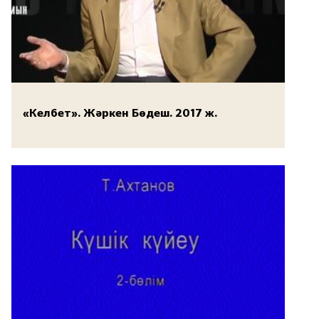
«Келбет». Жәркен Бөдеш. 2017 ж.