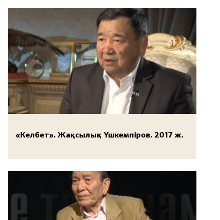
«Келбет». Жақсылық Үшкемпіров. 2017 ж.