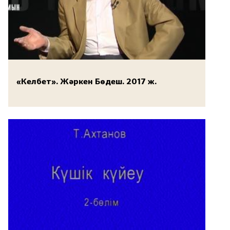
«Келбет». Жәркен Бөдеш. 2017 ж.