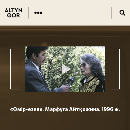
«Өмір-өзен». Марфуға Айтқожина. 1996 ж.