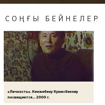
СОҢҒЫ БЕЙНЕЛЕР
«Личность». Кенжебеку Кумисбекову
посвящяется... 2000 г.