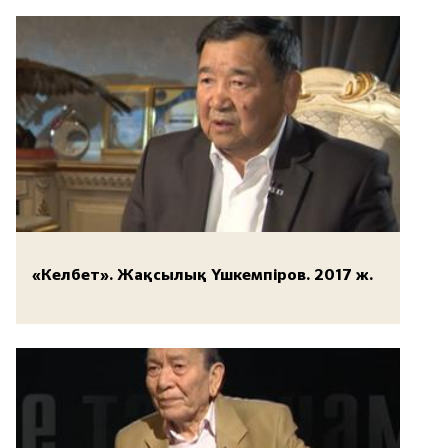
«Келбет». Жақсылық Үшкемпіров. 2017 ж.