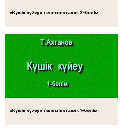
«Күшік күйеу» телеспектаклі. 2-бөлім
«Күшік күйеу» телеспектаклі. 1-бөлім