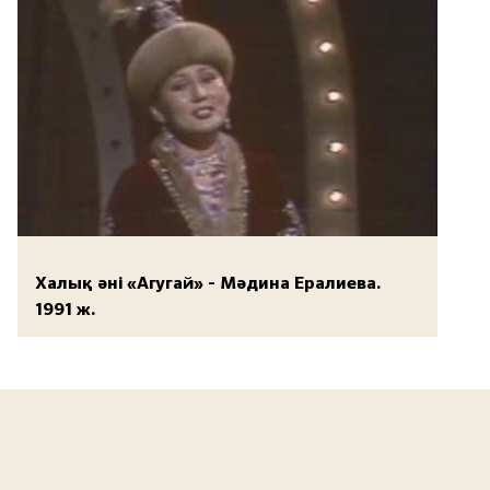
Халық әні «Агугай» - Мәдина Ералиева.
1991 ж.