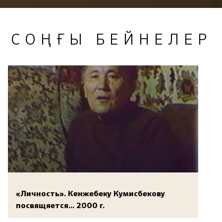
СОҢҒЫ БЕЙНЕЛЕР
«Личность». Кенжебеку Кумисбекову
посвящяется... 2000 г.