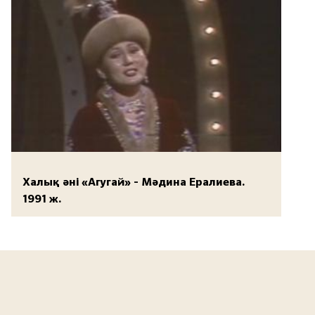
Халық әні «Агугай» - Мәдина Ералиева.
1991 ж.