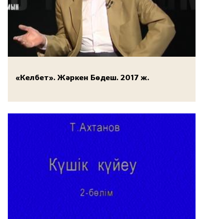
«Келбет». Жәркен Бөдеш. 2017 ж.