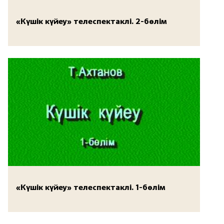
«Күшік күйеу» телеспектаклі. 2-бөлім
«Күшік күйеу» телеспектаклі. 1-бөлім