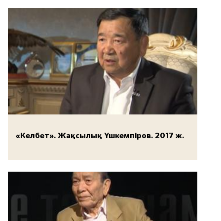
«Келбет». Жақсылық Үшкемпіров. 2017 ж.