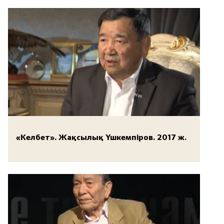
«Келбет». Жақсылық Үшкемпіров. 2017 ж.