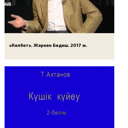
«Келбет». Жәркен Бөдеш. 2017 ж.