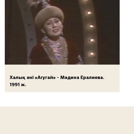
Халық әні «Агугай» - Мәдина Ералиева.
1991 ж.