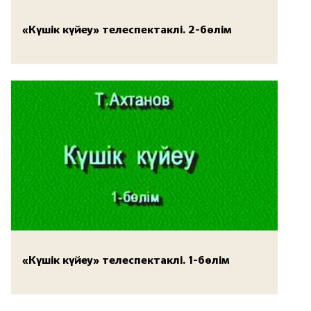
«Күшік күйеу» телеспектаклі. 2-бөлім
«Күшік күйеу» телеспектаклі. 1-бөлім