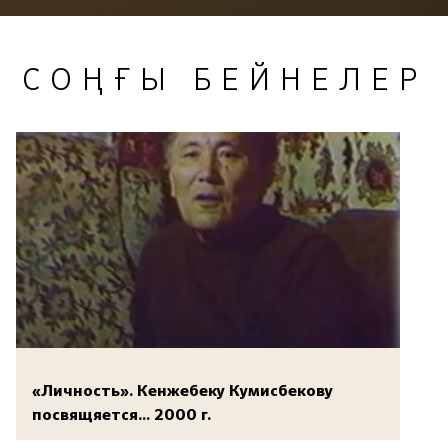
СОҢҒЫ БЕЙНЕЛЕР
«Личность». Кенжебеку Кумисбекову
посвящяется... 2000 г.