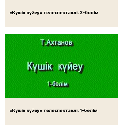
«Күшік күйеу» телеспектаклі. 2-бөлім
«Күшік күйеу» телеспектаклі. 1-бөлім