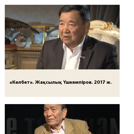
«Келбет». Жақсылық Үшкемпіров. 2017 ж.