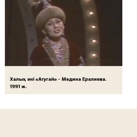
Халық әні «Агугай» - Мәдина Ералиева.
1991 ж.