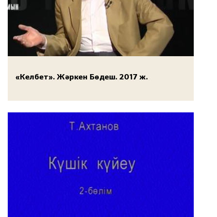
«Келбет». Жәркен Бөдеш. 2017 ж.