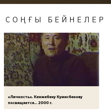
СОҢҒЫ БЕЙНЕЛЕР
«Личность». Кенжебеку Кумисбекову
посвящяется... 2000 г.