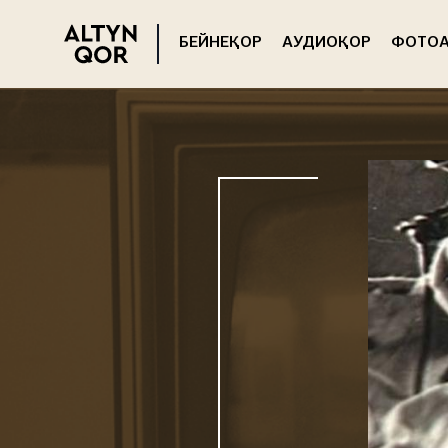
БЕЙНЕҚОР
АУДИОҚОР
ФОТОА