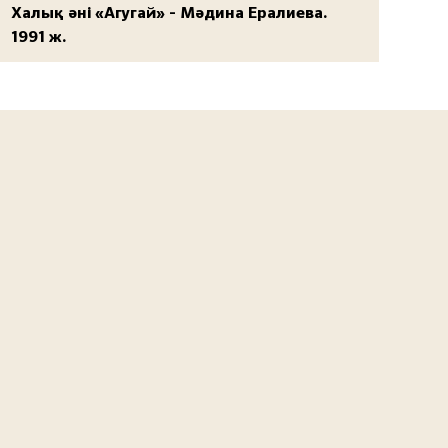
Халық әні «Агугай» - Мәдина Ералиева.
1991 ж.