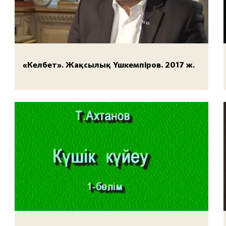
«Келбет». Жақсылық Үшкемпіров. 2017 ж.