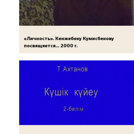
«Личность». Кенжебеку Кумисбекову
посвящяется... 2000 г.