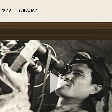
РХИВ
ТҰЛҒАЛАР