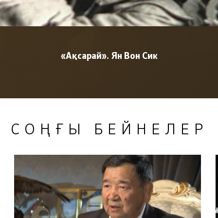
«Ақсарай». Ян Вон Сик
СОҢҒЫ БЕЙНЕЛЕР