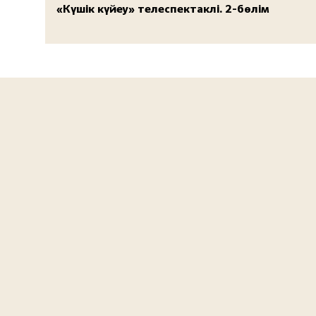
«Күшік күйеу» телеспектаклі. 2-бөлім