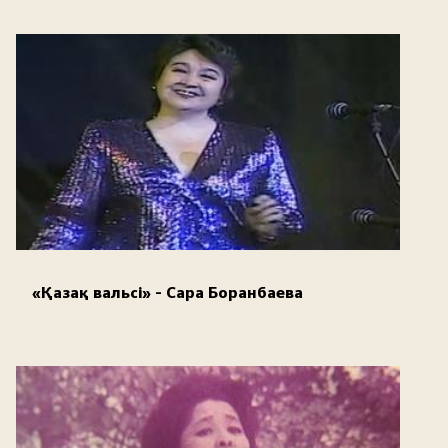
«Қазақ вальсі» - Сара Боранбаева