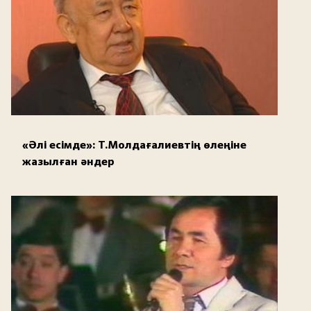
«Әлі есімде»: Т.Молдағалиевтің өлеңіне
жазылған әндер