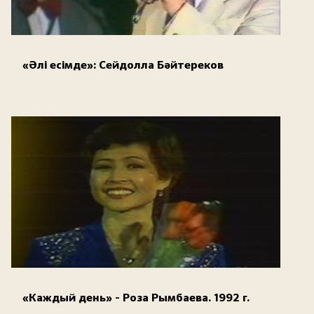
«Әлі есімде»: Сейдолла Бәйтереков
«Каждый день» - Роза Рымбаева. 1992 г.