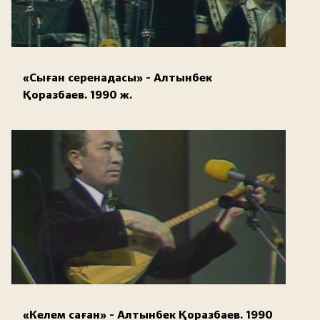
«Сыған серенадасы» - Алтынбек
Қоразбаев. 1990 ж.
«Келем саған» - Алтынбек Қоразбаев. 1990