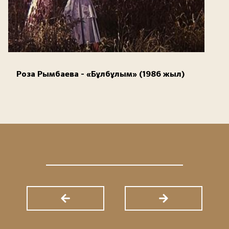
Роза Рымбаева - «Бұлбұлым» (1986 жыл)