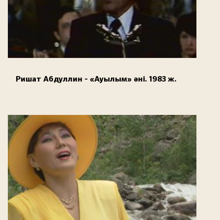
Ришат Абдуллин - «Ауылым» әні. 1983 ж.