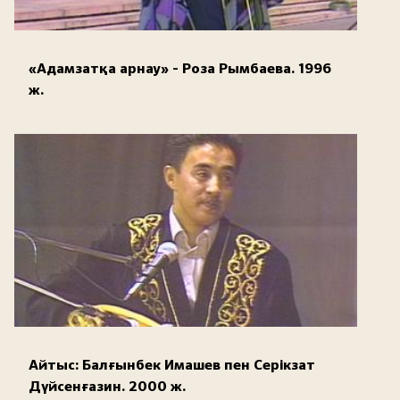
«Адамзатқа арнау» - Роза Рымбаева. 1996
ж.
Айтыс: Балғынбек Имашев пен Серікзат
Дүйсенғазин. 2000 ж.