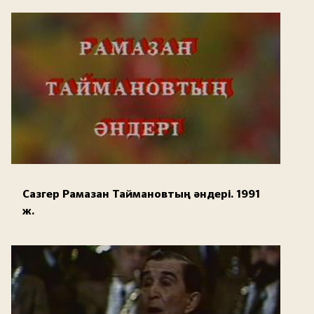
Сазгер Рамазан Таймановтың әндері. 1991
ж.