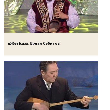
«Жетісаз». Ерлан Сәбитов