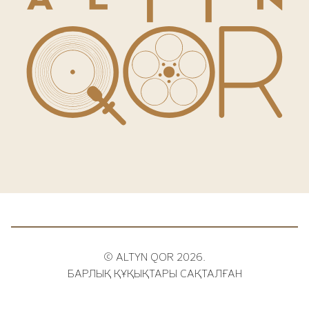
© ALTYN QOR 2026.
БАРЛЫҚ ҚҰҚЫҚТАРЫ САҚТАЛҒАН