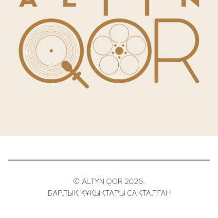
© ALTYN QOR 2026.
БАРЛЫҚ ҚҰҚЫҚТАРЫ САҚТАЛҒАН