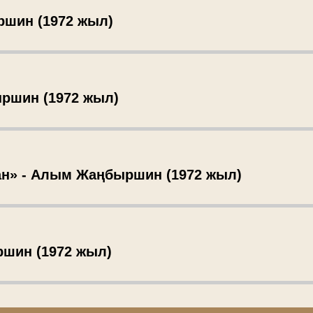
ршин (1972 жыл)
ыршин (1972 жыл)
ан» - Алым Жаңбыршин (1972 жыл)
ршин (1972 жыл)