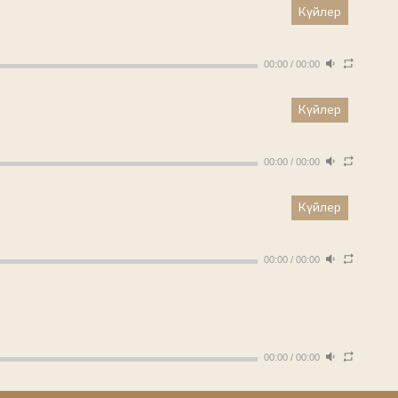
Күйлер
00:00
/
00:00
Күйлер
00:00
/
00:00
Күйлер
00:00
/
00:00
00:00
/
00:00