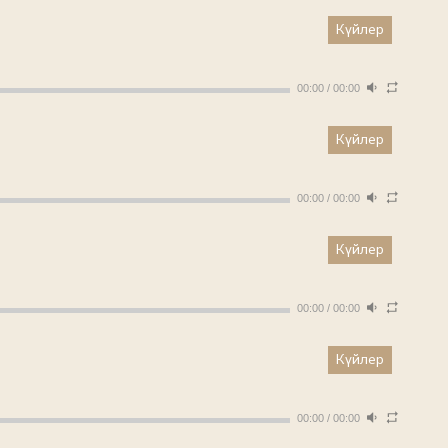
Күйлер
00:00
/
00:00
Күйлер
00:00
/
00:00
Күйлер
00:00
/
00:00
Күйлер
00:00
/
00:00