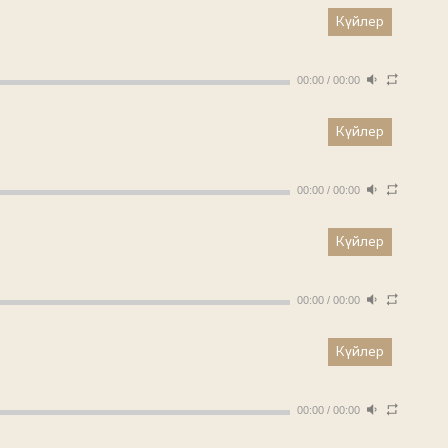
Күйлер
00:00
/
00:00
Күйлер
00:00
/
00:00
Күйлер
00:00
/
00:00
Күйлер
00:00
/
00:00