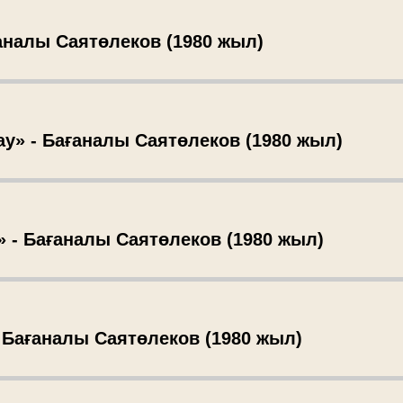
аналы Саятөлеков (1980 жыл)
ау» - Бағаналы Саятөлеков (1980 жыл)
і» - Бағаналы Саятөлеков (1980 жыл)
- Бағаналы Саятөлеков (1980 жыл)