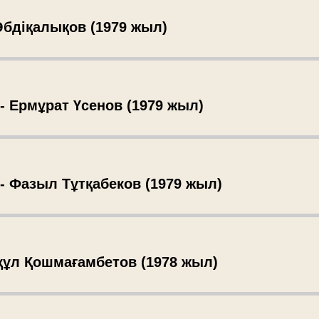
 Әбдіқалықов (1979 жыл)
 - Ермұрат Үсенов (1979 жыл)
 - Фазыл Тұтқабеков (1979 жыл)
нқұл Қошмағамбетов (1978 жыл)