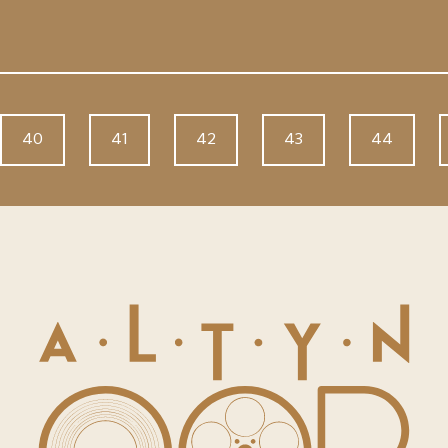
40
41
42
43
44