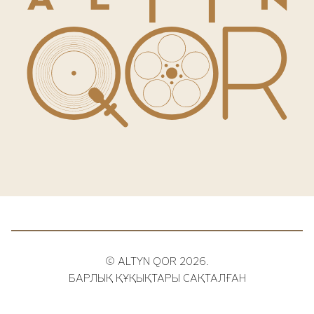
© ALTYN QOR 2026.
БАРЛЫҚ ҚҰҚЫҚТАРЫ САҚТАЛҒАН