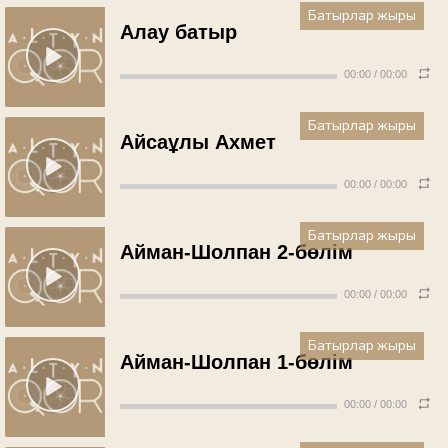
Батырлар жыры
Алау батыр
00:00
/
00:00
Батырлар жыры
Айсаұлы Ахмет
00:00
/
00:00
Батырлар жыры
Айман-Шолпан 2-бөлім
00:00
/
00:00
Батырлар жыры
Айман-Шолпан 1-бөлім
00:00
/
00:00