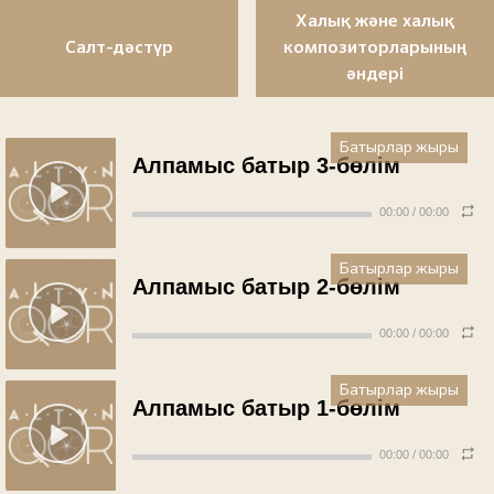
Халық және халық
Салт-дәстүр
композиторларының
әндері
Батырлар жыры
Алпамыс батыр 3-бөлім
00:00
/
00:00
Батырлар жыры
Алпамыс батыр 2-бөлім
00:00
/
00:00
Батырлар жыры
Алпамыс батыр 1-бөлім
00:00
/
00:00