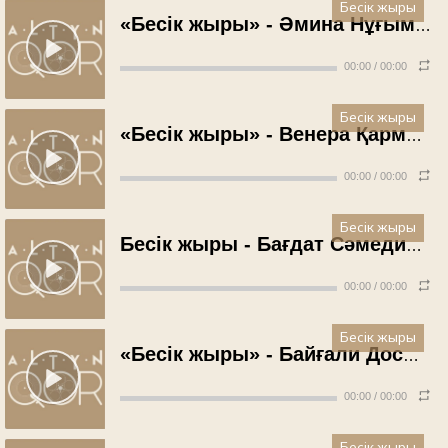
Бесік жыры
«Бесік жыры» - Әмина Нұғыманова (1971 жыл)
00:00
/
00:00
Бесік жыры
«Бесік жыры» - Венера Қармысова (1971 жыл)
00:00
/
00:00
Бесік жыры
Бесік жыры - Бағдат Сәмединова (1997 жыл)
00:00
/
00:00
Бесік жыры
«Бесік жыры» - Байғали Досымжанов (1970 жыл)
00:00
/
00:00