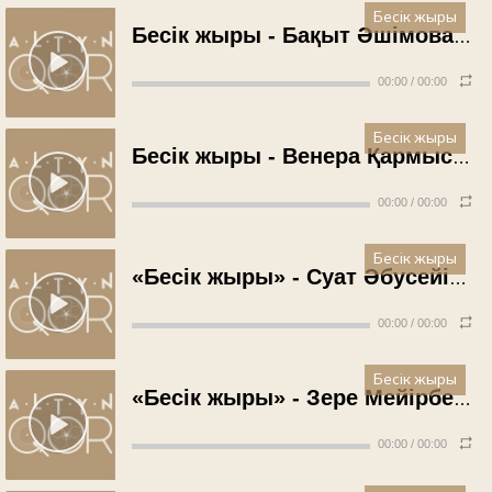
Бесік жыры
Бесік жыры - Бақыт Әшімова (1975 жыл)
00:00
/
00:00
Бесік жыры
Бесік жыры - Венера Қармысова (1972 жыл)
00:00
/
00:00
Бесік жыры
«Бесік жыры» - Суат Әбусейітов (1972 жыл)
00:00
/
00:00
Бесік жыры
«Бесік жыры» - Зере Мейірбекова (1972 жыл)
00:00
/
00:00