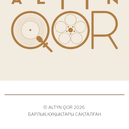
© ALTYN QOR 2026.
БАРЛЫҚ ҚҰҚЫҚТАРЫ САҚТАЛҒАН