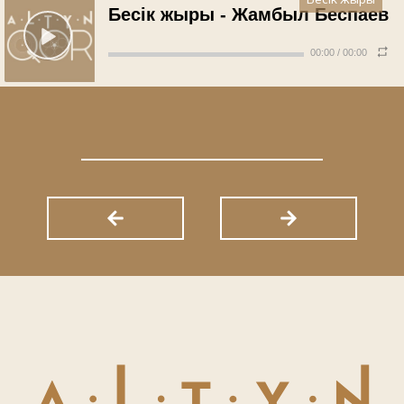
Бесік жыры
Бесік жыры - Жамбыл Беспаев
00:00
/
00:00