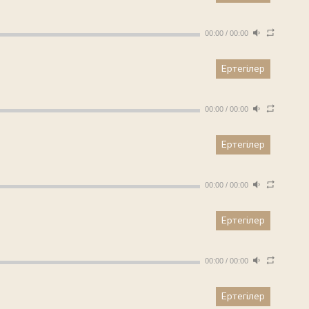
00:00
/
00:00
Ертегілер
00:00
/
00:00
Ертегілер
00:00
/
00:00
Ертегілер
00:00
/
00:00
Ертегілер