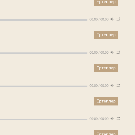
Ертегілер
00:00
/
00:00
Ертегілер
00:00
/
00:00
Ертегілер
00:00
/
00:00
Ертегілер
00:00
/
00:00
Ертегілер