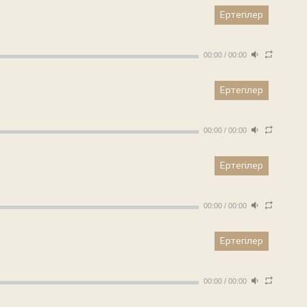
Ертегілер
00:00
/
00:00
Ертегілер
00:00
/
00:00
Ертегілер
00:00
/
00:00
Ертегілер
00:00
/
00:00