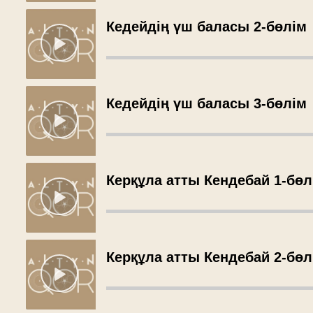
Кедейдің үш баласы 2-бөлім
Кедейдің үш баласы 3-бөлім
Керқұла атты Кендебай 1-бөл
Керқұла атты Кендебай 2-бөл