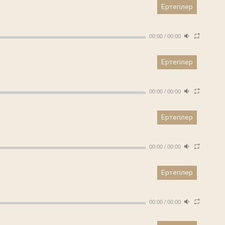
Ертегілер
00:00
/
00:00
Ертегілер
00:00
/
00:00
Ертегілер
00:00
/
00:00
Ертегілер
00:00
/
00:00