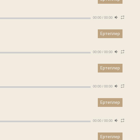
00:00
/
00:00
Ертегілер
00:00
/
00:00
Ертегілер
00:00
/
00:00
Ертегілер
00:00
/
00:00
Ертегілер