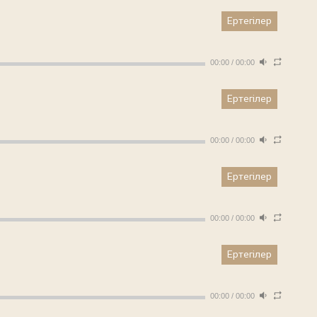
Ертегілер
00:00
/
00:00
Ертегілер
00:00
/
00:00
Ертегілер
00:00
/
00:00
Ертегілер
00:00
/
00:00