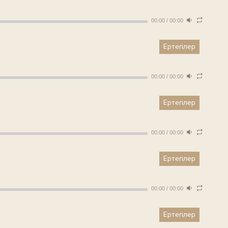
00:00
/
00:00
Ертегілер
00:00
/
00:00
Ертегілер
00:00
/
00:00
Ертегілер
00:00
/
00:00
Ертегілер