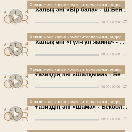
Халық және халық композиторларының әндері
Халық әні «Бір бала» - Ш.Бейсекова (1988 жыл)
00:00
/
00:00
Халық және халық композиторларының әндері
Халық әні «Гүл-гүл жайна» - К.Сыздықова (1988 жыл)
00:00
/
00:00
Халық және халық композиторларының әндері
Ғазиздің әні «Шалқыма» - Бекболат Тілеухан(1988 жыл)
00:00
/
00:00
Халық және халық композиторларының әндері
Ғазиздің әні «Шама» - Бекболат Тілеухан (1988 жыл)
00:00
/
00:00