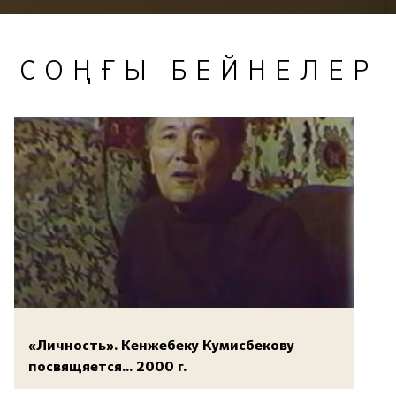
СОҢҒЫ БЕЙНЕЛЕР
«Личность». Кенжебеку Кумисбекову
посвящяется... 2000 г.