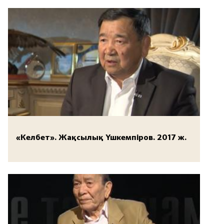
«Келбет». Жақсылық Үшкемпіров. 2017 ж.