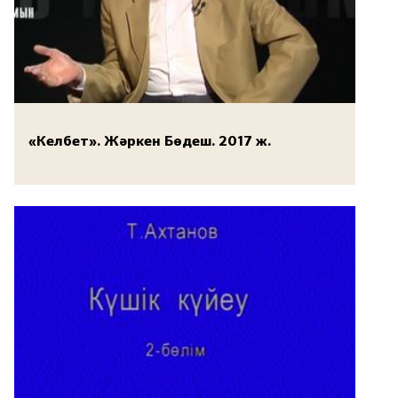
«Келбет». Жәркен Бөдеш. 2017 ж.