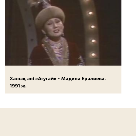
Халық әні «Агугай» - Мәдина Ералиева.
1991 ж.