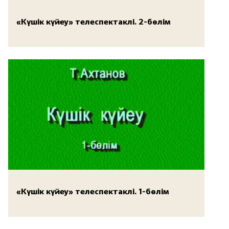
«Күшік күйеу» телеспектаклі. 2-бөлім
«Күшік күйеу» телеспектаклі. 1-бөлім