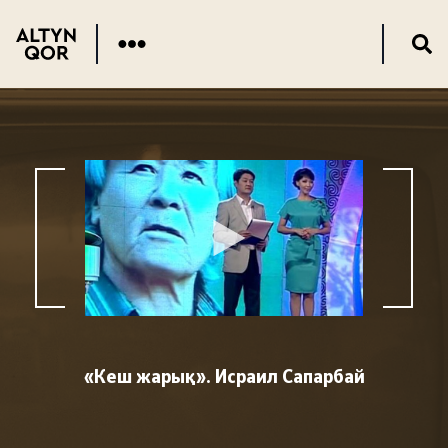
«Кеш жарық». Исраил Сапарбай