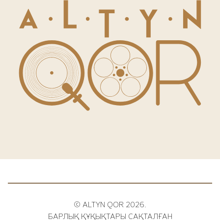
© ALTYN QOR 2026.
БАРЛЫҚ ҚҰҚЫҚТАРЫ САҚТАЛҒАН