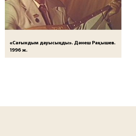
«Сағындым дауысыңды». Дәнеш Рақышев.
1996 ж.