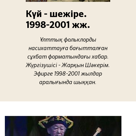
Күй - шежіре.
1998-2001 жж.
Ұлттық фольклорды
насихаттауға бағытталған
сұхбат форматындағы хабар.
Жүргізушісі - Жарқын Шәкерім.
Эфирге 1998-2001 жылдар
аралығында шыққан.