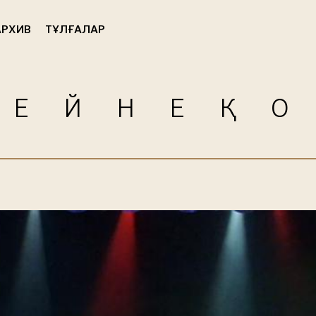
РХИВ
ТҰЛҒАЛАР
БЕЙНЕҚ