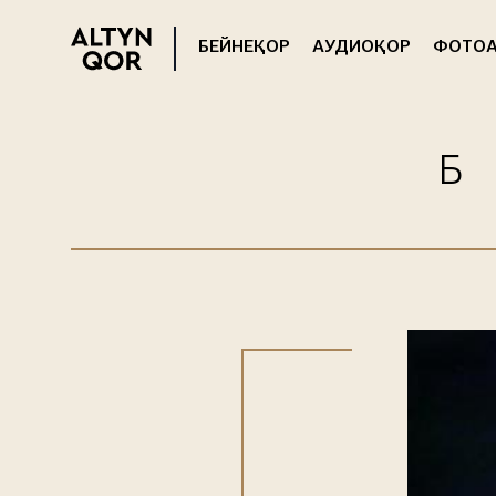
БЕЙНЕҚОР
АУДИОҚОР
ФОТОА