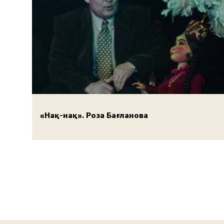
«Нақ-нақ». Роза Бағланова