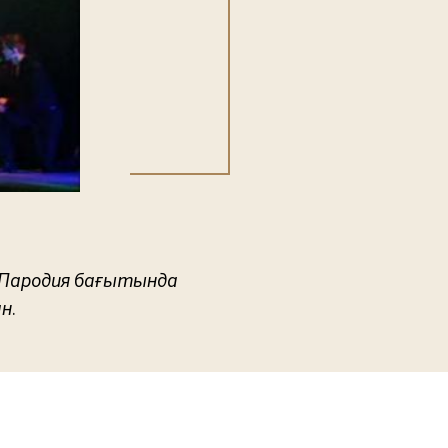
 Пародия бағытында
н.