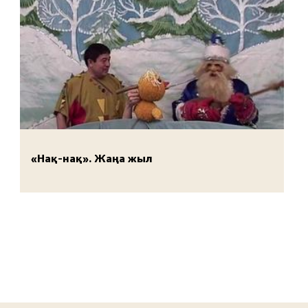
«Нақ-нақ». Жаңа жыл