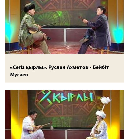
«Сегіз қырлы». Руслан Ахметов - Бейбіт
Мусаев