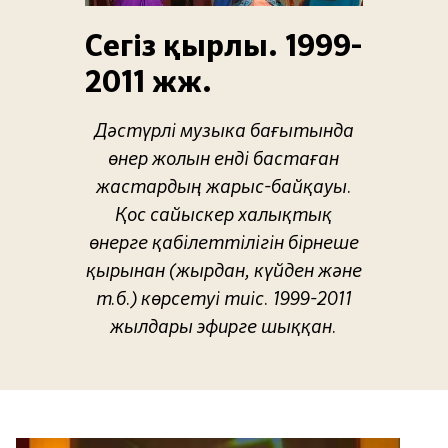
Сегіз қырлы. 1999-
2011 жж.
Дәстүрлі музыка бағытында
өнер жолын енді бастаған
жастардың жарыс-байқауы.
Қос сайыскер халықтық
өнерге қабілеттілігін бірнеше
қырынан (жырдан, күйден және
т.б.) көрсетуі тиіс. 1999-2011
жылдары эфирге шыққан.