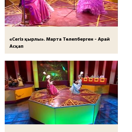
«Сегіз қырлы». Марта Төлепберген - Арай
Асқап