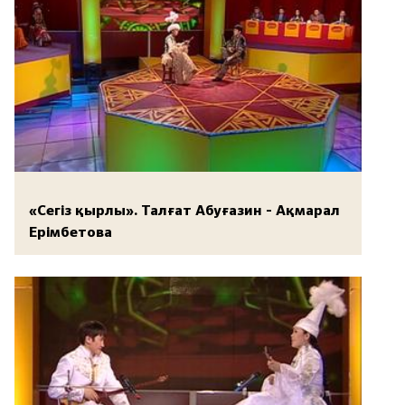
«Сегіз қырлы». Талғат Абуғазин - Ақмарал
Ерімбетова