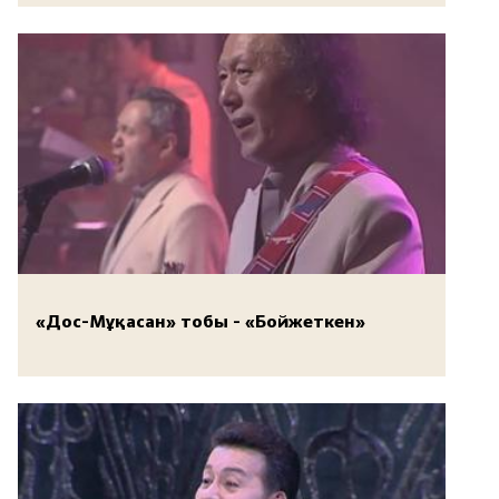
«Дос-Мұқасан» тобы - «Бойжеткен»