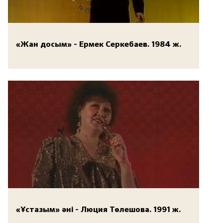
«Жан досым» - Ермек Серкебаев. 1984 ж.
«Ұстазым» әні - Люция Төлешова. 1991 ж.