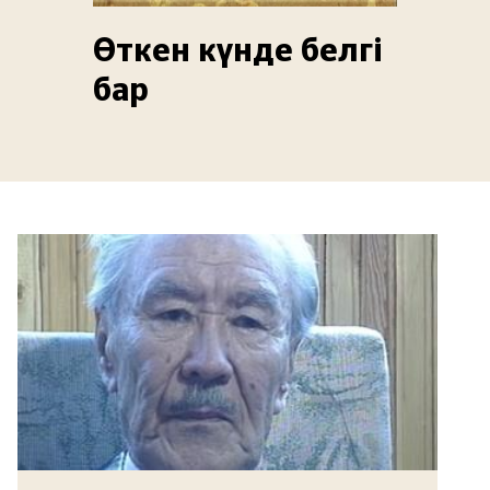
Өткен күнде белгі
бар